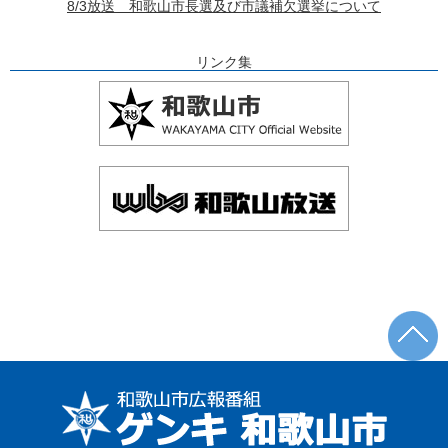
8/3放送 和歌山市長選及び市議補欠選挙について
リンク集