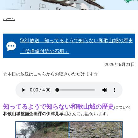
ホーム
5/21放送 知ってるようで知らない和歌山城の歴史
「伏虎像付近の石垣」
2026年5月21日
☆本日の放送はこちらからお聴きいただけます☆
知ってるようで知らない和歌山城の歴史
について
和歌山城整備企画課の伊津見孝明
さんにお話伺います。