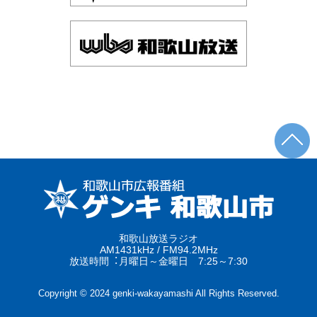
和歌山放送ラジオ
AM1431kHz / FM94.2MHz
放送時間︓月曜日～金曜日 7:25～7:30
Copyright © 2024 genki-wakayamashi All Rights Reserved.