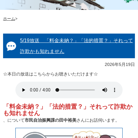
ホーム
>
5/19放送 「料金未納？」「法的措置？」それって
詐欺かも知れません
2026年5月19日
☆本日の放送はこちらからお聴きいただけます☆
「料金未納？」「法的措置？」それって詐欺か
も知れません
、について
市民自治振興課の田中裕美
さんにお話伺います。