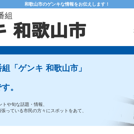
和歌山市のゲンキな情報をお伝えします！
番組
組「ゲンキ 和歌山市」
です。
ントや旬な話題・情報、
頑張っている市民の方々にスポットをあて、
。