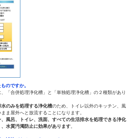
たものですか。
は、「合併処理浄化槽」と「単独処理浄化槽」の２種類があり
排水のみを処理する浄化槽
のため、トイレ以外のキッチン、風
いまま屋外へと放流することになります。
ン、風呂、トイレ、洗面、すべての生活排水を処理できる浄化
く、水質汚濁防止に効果があります
。