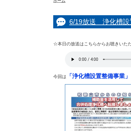
ホーム
6/19放送 浄化槽
☆本日の放送はこちらからお聴きいた
「浄化槽設置整備事業」
今回は