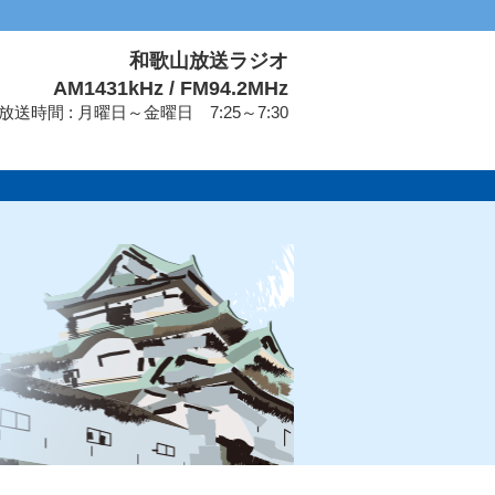
和歌山放送ラジオ
AM1431kHz / FM94.2MHz
放送時間 : 月曜日～金曜日 7:25～7:30