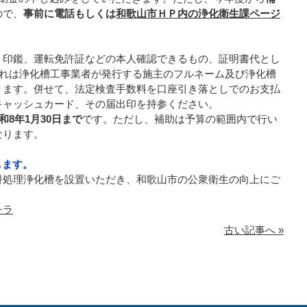
ので、
事前に電話もしくは
和歌山市ＨＰ内の浄化衛生課ページ
、印鑑、運転免許証などの本人確認できるもの、証明書代とし
これは浄化槽工事業者が発行する施主のフルネーム及び浄化槽
ります。併せて、法定検査手数料を口座引き落としでのお支払
キャッシュカード、その届出印を持参ください。
和8年1月30日まで
です。ただし、補助は予算の範囲内で行い
なります。
します。
併処理浄化槽を設置いただき、和歌山市の公衆衛生の向上にご
チラ
古い記事へ »