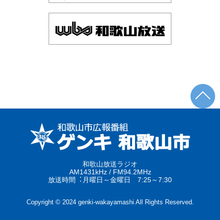
和歌山放送ラジオ
AM1431kHz / FM94.2MHz
放送時間︓月曜日～金曜日 7:25～7:30
Copyright © 2024 genki-wakayamashi All Rights Reserved.