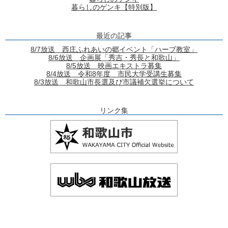
暮らしのゲンキ【特別版】
最近の記事
8/7放送 西庄ふれあいの郷イベント「ハーブ教室」
8/6放送 企画展「秀吉・秀長と和歌山」
8/5放送 映画エキストラ募集
8/4放送 令和8年度 市民大学受講生募集
8/3放送 和歌山市長選及び市議補欠選挙について
リンク集