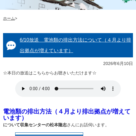
ホーム
>
6/10放送 電池類の排出方法について（４月より排
出拠点が増えています）
2026年6月10日
☆本日の放送はこちらからお聴きいただけます☆
電池類の排出方法（４月より排出拠点が増えて
います）
について収集センターの松本隆志
さんにお話伺います。