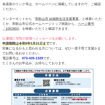
各講座のリンク等は、ホームページに掲載していますので、ご確認
ください。
インターネットから「
和歌山市 結婚新生活支援事業
」と検索いただ
くか、和歌山市公式ホームページトップ画面から、
ページ番号
「1052803
」を検索いただくと確認できます。
Q.最後に市民の皆様へメッセージをお願いします。
申請期限は令和9年3月31日まで
です。
対象になるかもと思われる方については、ぜひ一度子育て支援かま
でお問い合わせください。
電話番号は、
073-435-1329
です。
たくさんのお申込み、お待ちしております。