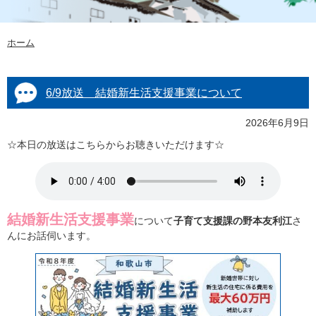
ホーム
6/9放送 結婚新生活支援事業について
2026年6月9日
☆本日の放送はこちらからお聴きいただけます☆
結婚新生活支援事業
について
子育て支援課の野本友利江
さ
んにお話伺います。