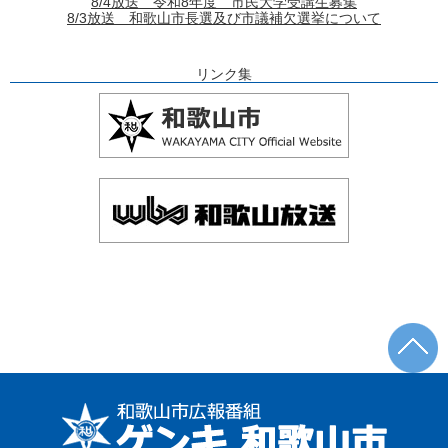
8/4放送 令和8年度 市民大学受講生募集
8/3放送 和歌山市長選及び市議補欠選挙について
リンク集