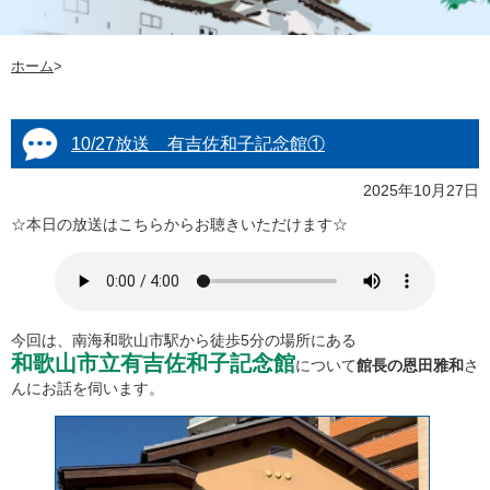
ホーム
>
10/27放送 有吉佐和子記念館①
2025年10月27日
☆本日の放送はこちらからお聴きいただけます☆
今回は、南海和歌山市駅から徒歩5分の場所にある
和歌山市立有吉佐和子記念館
について
館長の恩田雅和
さ
んにお話を伺います。