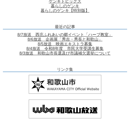
ゲンキトピックス
暮らしのゲンキ
暮らしのゲンキ【特別版】
最近の記事
8/7放送 西庄ふれあいの郷イベント「ハーブ教室」
8/6放送 企画展「秀吉・秀長と和歌山」
8/5放送 映画エキストラ募集
8/4放送 令和8年度 市民大学受講生募集
8/3放送 和歌山市長選及び市議補欠選挙について
リンク集