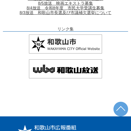
8/5放送 映画エキストラ募集
8/4放送 令和8年度 市民大学受講生募集
8/3放送 和歌山市長選及び市議補欠選挙について
リンク集