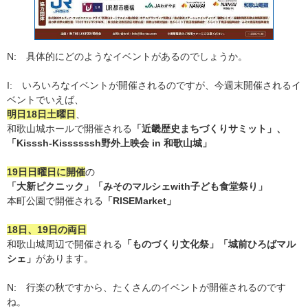
N: 具体的にどのようなイベントがあるのでしょうか。
I: いろいろなイベントが開催されるのですが、今週末開催されるイ
ベントでいえば、
明日18日土曜日
、
和歌山城ホールで開催される
「近畿歴史まちづくりサミット」、
「Kisssh-Kissssssh野外上映会 in 和歌山城」
19日日曜日に開催
の
「大新ピクニック」「みそのマルシェwith子ども食堂祭り」
本町公園で開催される
「RISEMarket」
18日、19日の両日
和歌山城周辺で開催される
「ものづくり文化祭」「城前ひろばマル
シェ」
があります。
N: 行楽の秋ですから、たくさんのイベントが開催されるのです
ね。