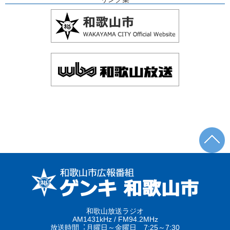
和歌山放送ラジオ
AM1431kHz / FM94.2MHz
放送時間︓月曜日～金曜日 7:25～7:30