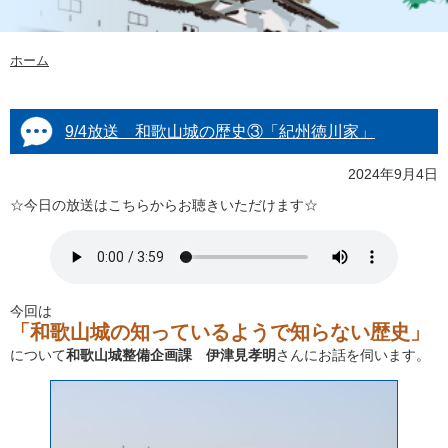
ホーム
9/4放送 和歌山城の歴史③「紀州徳川家」
2024年9月4日
☆今日の放送はこちらからお聴きいただけます☆
今回は
「和歌山城の知っているようで知らない歴史」
について
和歌山城整備企画課 伊津見孝明
さんにお話を伺います。