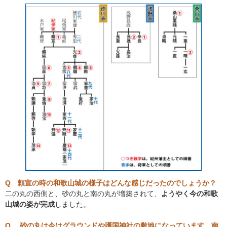
Q 頼宣の時の和歌山城の様子はどんな感じだったのでしょうか？
二の丸の西側と、砂の丸と南の丸が増築されて、
ようやく今の和歌
山城の姿が完成
しました。
Q 砂の丸は今はグラウンドや護国神社の敷地になっています。南