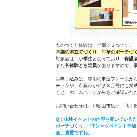
ものづくり体験は、全部で３つです。
木製の本立てづくり
、
牛革のポーチづ
対象者は、
小学生
となっており、
保護
また
各体験とも定員
がありますので、
お申し込みは、専用の申込フォームか
チラシや、市報わかやま３月号にも掲
くと、ホームページからもご確認いた
お問い合わせは、和歌山市役所 商工
Q：体験イベントの内容を聞いている
ポーチづくり」「Tシャツペイント体
会、貴重ですね。