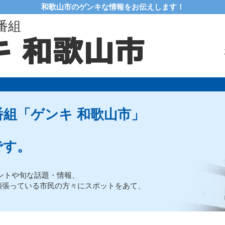
和歌山市のゲンキな情報をお伝えします！
番組
組「ゲンキ 和歌山市」
です。
ントや旬な話題・情報、
頑張っている市民の方々にスポットをあて、
。