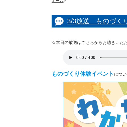
ホーム
>
3/3放送 ものづ
☆本日の放送はこちらからお聴きいた
ものづくり体験イベント
につい