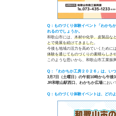
Q：ものづくり体験イベント「わかち
れるのでしょうか。
和歌山市には、
木材や化学、皮製品な
とで発展を続けてきました
。
今後も地域の活力を高めていくために
体験を通じてものづくりの素晴らしさ
このような思いから、和歌山市工業振
Q：「わかちか工房２０２６」は、い
3月7日（土曜日）の午前10時から午後
JR和歌山駅西口、わかちか広場
におい
Q：ものづくり体験イベントは、どの