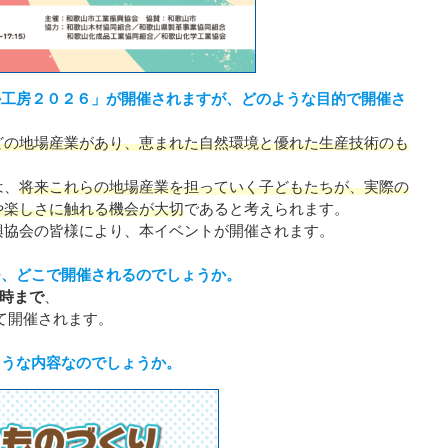
か工房２０２６」が開催されますが、どのような目的で開催さ
どの地場産業があり、恵まれた自然環境と優れた生産技術のも
は、
将来これらの地場産業を担っていく子どもたちが、実際の
や楽しさに触れる機会が大切
であると考えられます。
興協会の皆様により、本イベントが開催されます。
つ、どこで開催されるのでしょうか。
3時まで
、
て開催されます。
ような内容なのでしょうか。