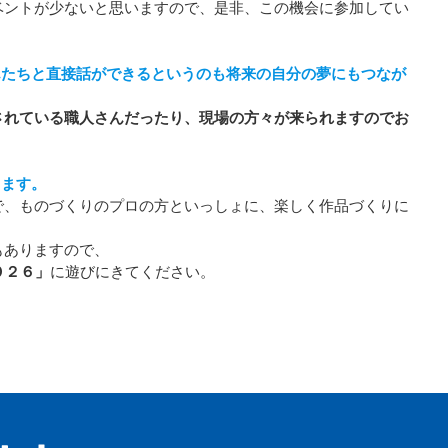
ベントが少ないと思いますので、是非、この機会に参加してい
んたちと直接話ができるというのも将来の自分の夢にもつなが
されている職人さんだったり、現場の方々が来られますのでお
します。
で、ものづくりのプロの方といっしょに、楽しく作品づくりに
もありますので、
０２６」
に遊びにきてください。