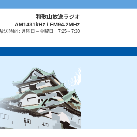
和歌山放送ラジオ
AM1431kHz / FM94.2MHz
放送時間 : 月曜日～金曜日 7:25～7:30