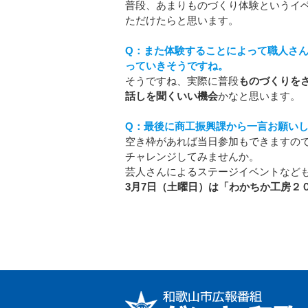
普段、あまりものづくり体験というイ
ただけたらと思います。
Q：また体験することによって職人さ
っていきそうですね。
そうですね、実際に普段
ものづくりを
話しを聞くいい機会
かなと思います。
Q：最後に商工振興課から一言お願い
空き枠があれば当日参加もできますの
チャレンジしてみませんか。
芸人さんによるステージイベントなど
3月7日（土曜日）は「わかちか工房２