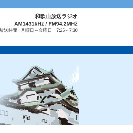
和歌山放送ラジオ
AM1431kHz / FM94.2MHz
放送時間 : 月曜日～金曜日 7:25～7:30