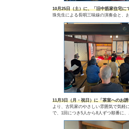
10月25日（土）に、「旧中筋家住宅
珠先生による長唄三味線の演奏会と、
11月3日（月・祝日）に「茶室へのお誘
より、古民家のやさしい雰囲気で気軽
で、1回につき5人から8人ずつ順番に