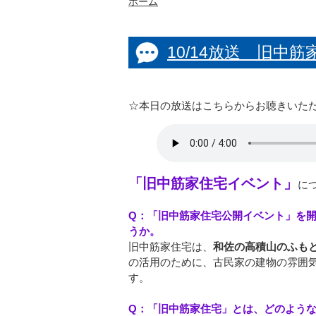
ホーム
10/14放送 旧中
☆本日の放送はこちらからお聴きいた
「旧中筋家住宅イベント」
に
Q：「旧中筋家住宅公開イベント」を
うか。
旧中筋家住宅は、
和佐の高積山のふも
の活用のために、古民家の建物の雰囲
す。
Q：「旧中筋家住宅」とは、どのよう