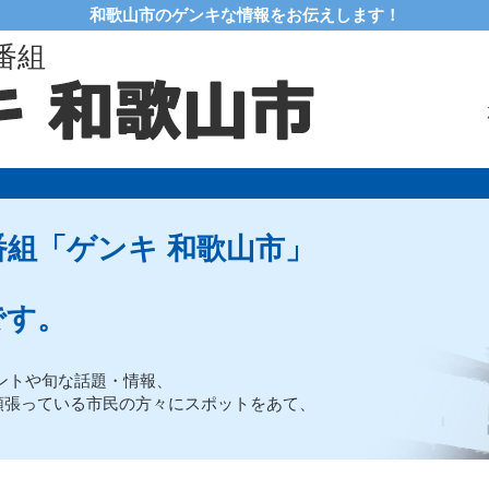
和歌山市のゲンキな情報をお伝えします！
番組
組「ゲンキ 和歌山市」
です。
ントや旬な話題・情報、
頑張っている市民の方々にスポットをあて、
。