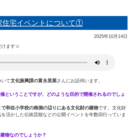
筋家住宅イベントについて①
2025年10月14日
だけます☆
ついて
文化振興課の富永里菜
さんにお話伺います。
開催ということですが、どのような目的で開催されるのでしょ
とで和佐小学校の南側の辺りにある文化財の建物
です。文化財
気を活かした伝統芸能などの公開イベントを年数回行っていま
な建物なのでしょうか？