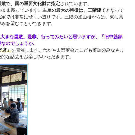
屋敷で、国の重要文化財に指定
されています。
そのまま残っています。
主屋の最大の特徴は、三階建て
となって
民家では非常に珍しい造りです。三階の望山楼からは、東に高
並みを望むことができます。
、大きな屋敷。是非、行ってみたいと思いますが、「旧中筋家
容なのでしょうか。
寄席」
を開催します。わかやま楽落会とこども落語のみなさま
統的な話芸をお楽しみいただきます。