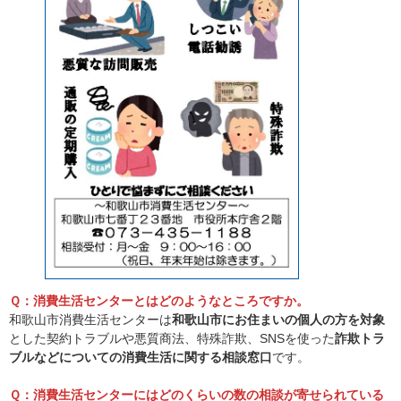
Ｑ：消費生活センターとはどのようなところですか。
和歌山市消費生活センターは
和歌山市にお住まいの個人の方を対象
とした契約トラブルや悪質商法、特殊詐欺、SNSを使った
詐欺トラ
ブルなどについての消費生活に関する相談窓口
です。
Ｑ：消費生活センターにはどのくらいの数の相談が寄せられている