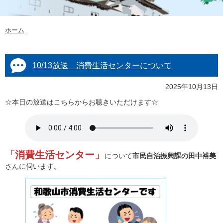
ホーム
10/13放送 消費生活センターについて
2025年10月13日
☆本日の放送はこちらからお聴きいただけます☆
「消費生活センター」
について
市民自治振興課の田中裕美
さんに伺います。