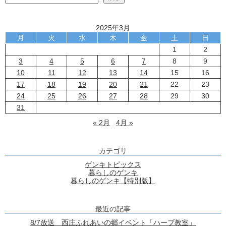
2025年3月
月
火
水
木
金
土
日
1
2
3
4
5
6
7
8
9
10
11
12
13
14
15
16
17
18
19
20
21
22
23
24
25
26
27
28
29
30
31
« 2月
4月 »
カテゴリ
ゲンキトピックス
暮らしのゲンキ
暮らしのゲンキ【特別版】
最近の記事
8/7放送 西庄ふれあいの郷イベント「ハーブ教室」