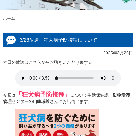
ホーム
3/26放送 狂犬病予防接種について
2025年3月26日
本日の放送はこちらからお聴きいただけます☆
「狂犬病予防接種」
今回は
について生活保健課
動物愛護
管理センターの山﨑瑞希
さんにお話伺います。