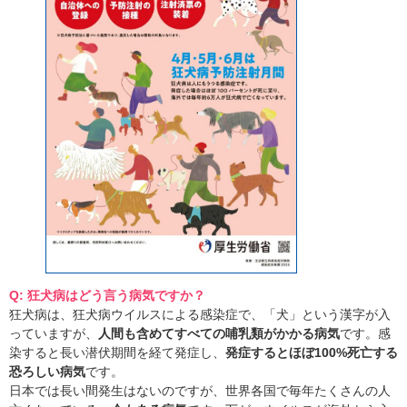
Q: 狂犬病はどう言う病気ですか？
狂犬病は、狂犬病ウイルスによる感染症で、「犬」という漢字が入
っていますが、
人間も含めてすべての哺乳類がかかる病気
です。感
染すると長い潜伏期間を経て発症し、
発症するとほぼ100%死亡する
恐ろしい病気
です。
日本では長い間発生はないのですが、世界各国で毎年たくさんの人