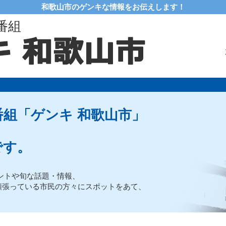
和歌山市のゲンキな情報をお伝えします！
番組
組「ゲンキ 和歌山市」
です。
ントや旬な話題・情報、
頑張っている市民の方々にスポットをあて、
。