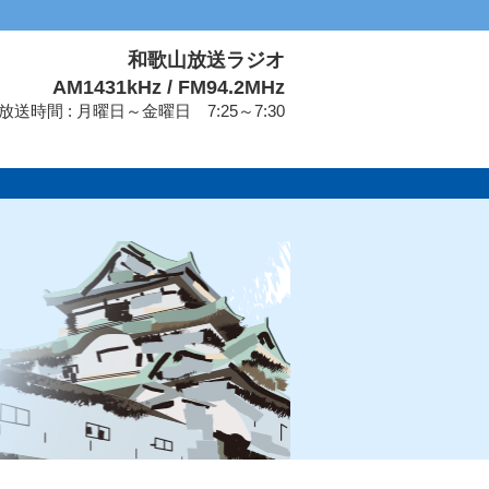
和歌山放送ラジオ
AM1431kHz / FM94.2MHz
放送時間 : 月曜日～金曜日 7:25～7:30