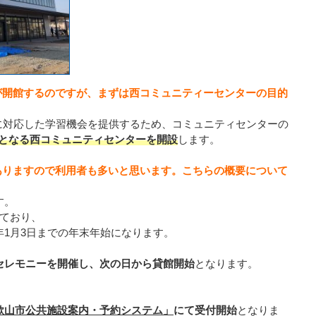
が開館するのですが、まずは西コミュニティーセンターの目的
に対応した学習機会を提供するため、コミュニティセンターの
目となる西コミュニティセンターを開設
します。
ありますので利用者も多いと思います。こちらの概要について
す。
ており、
年1月3日までの年末年始になります。
グセレモニーを開催し、次の日から貸館開始
となります。
歌山市公共施設案内・予約システム」
にて受付開始
となりま