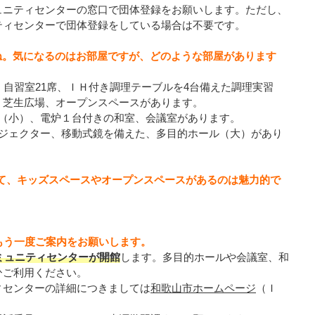
ュニティセンターの窓口で団体登録をお願いします。ただし、
ティセンターで団体登録をしている場合は不要です。
ね。気になるのはお部屋ですが、どのような部屋があります
、自習室21席、ＩＨ付き調理テーブルを4台備えた調理実習
、芝生広場、オープンスペースがあります。
（小）、電炉１台付きの和室、会議室があります。
ジェクター、移動式鏡を備えた、多目的ホール（大）があり
って、キッズスペースやオープンスペースがあるのは魅力的で
もう一度ご案内をお願いします。
コミュニティセンターが開館
します。多目的ホールや会議室、和
ひご利用ください。
ィセンターの詳細につきましては
和歌山市ホームページ
（Ｉ