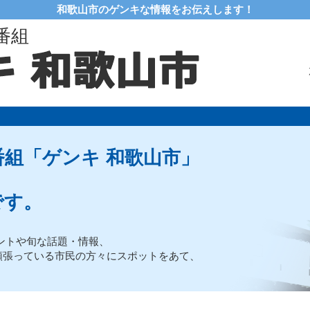
和歌山市のゲンキな情報をお伝えします！
番組
組「ゲンキ 和歌山市」
です。
ントや旬な話題・情報、
頑張っている市民の方々にスポットをあて、
。