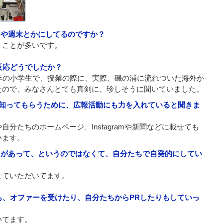
らや週末とかにしてるのですか？
うことが多いです。
反応どうでしたか？
年の小学生で、授業の際に、実際、磯の浦に流れついた海外か
たので、みなさんとても真剣に、珍しそうに聞いていました。
に知ってもらうために、広報活動にも力を入れていると聞きま
分たちのホームページ、Instagramや新聞などに載せても
います。
スがあって、というのではなくて、自分たちで自発的にしてい
せていただいてます。
も、オファーを受けたり、自分たちからPRしたりもしていっ
いてます。