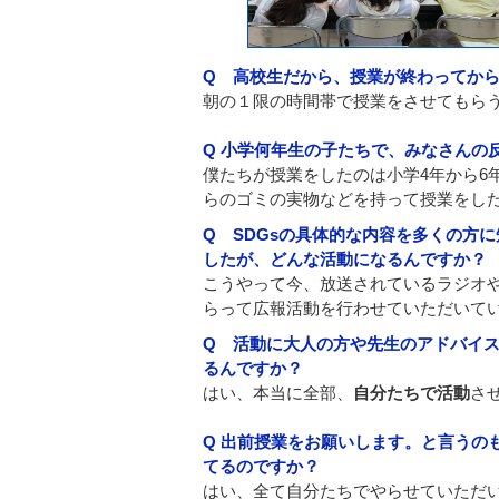
Q 高校生だから、授業が終わってか
朝の１限の時間帯で授業をさせてもら
Q 小学何年生の子たちで、みなさんの
僕たちが授業をしたのは小学4年から6
らのゴミの実物などを持って授業をし
Q SDGsの具体的な内容を多くの方
したが、どんな活動になるんですか？
こうやって今、放送されているラジオや自
らって広報活動を行わせていただいて
Q 活動に大人の方や先生のアドバイ
るんですか？
はい、本当に全部、
自分たちで活動
さ
Q 出前授業をお願いします。と言うの
てるのですか？
はい、全て自分たちでやらせていただ