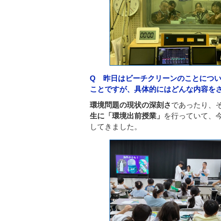
Q 昨日はビーチクリーンのことにつ
ことですが、具体的にはどんな内容を
環境問題の現状の深刻さ
であったり、
生に「環境出前授業」
を行っていて、今
してきました。