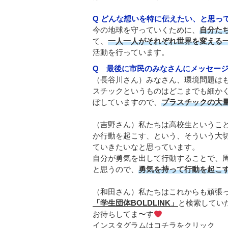
Q どんな想いを特に伝えたい、と思っ
今の地球を守っていくために、
自分た
て、
一人一人がそれぞれ世界を変える
活動を行っています。
Q 最後に市民のみなさんにメッセー
（長谷川さん）みなさん、環境問題は
スチックというものはどこまでも細か
ぼしていますので、
プラスチックの大
（吉野さん）私たちは高校生というこ
か行動を起こす、という、そういう大
ていきたいなと思っています。
自分が勇気を出して行動することで、
と思うので、
勇気を持って行動を起こ
（和田さん）私たちはこれからも頑張って
「学生団体BOLDLINK」
と検索してい
お待ちしてま〜す
インスタグラムはコチラをクリック