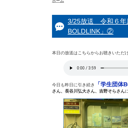
ホーム
3/25放送 令和６
BOLDLINK」②
本日の放送はこちらからお聴きいただ
「学生団体B
今日も昨日に引き続き
さん、長谷川弘大さん、吉野そらさん