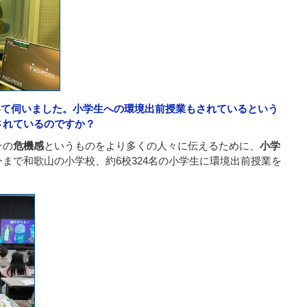
いて伺いました。小学生への環境出前授業もされているという
されているのですか？
その
危機感
というものをより多くの人々に伝えるために、
小学
まで和歌山の小学校、約6校324名の小学生に環境出前授業を