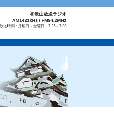
和歌山放送ラジオ
AM1431kHz / FM94.2MHz
放送時間 : 月曜日～金曜日 7:25～7:30