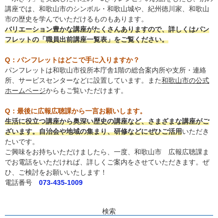
講座では、和歌山市のシンボル・和歌山城や、紀州徳川家、和歌山
市の歴史を学んでいただけるものもあります。
バリエーション豊かな講座がたくさんありますので、詳しくはパン
フレットの「職員出前講座一覧表」をご覧ください。
Q：パンフレットはどこで手に入りますか？
パンフレットは和歌山市役所本庁舎1階の総合案内所や支所・連絡
所、サービスセンターなどに設置しています。また
和歌山市の公式
ホームページ
からもご覧いただけます。
Q：最後に広報広聴課から一言お願いします。
生活に役立つ講座から奥深い歴史の講座など、さまざまな講座がご
ざいます。自治会や地域の集まり、研修などにぜひご活用
いただき
たいです。
ご興味をお持ちいただけましたら、一度、和歌山市 広報広聴課ま
でお電話をいただければ、詳しくご案内をさせていただきます。ぜ
ひ、ご検討をお願いいたします！
電話番号
073-435-1009
検索