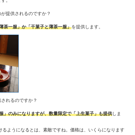
ます。
のが提供されるのですか？
薄茶一服」か「干菓子と薄茶一服」
を提供します。
供されるのですか？
服」のみになりますが、数量限定で「上生菓子」も提供
しま
けるようになるとは、素敵ですね。価格は、いくらになります