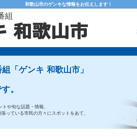
和歌山市のゲンキな情報をお伝えします！
番組
組「ゲンキ 和歌山市」
です。
ントや旬な話題・情報、
頑張っている市民の方々にスポットをあて、
。