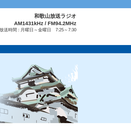
和歌山放送ラジオ
AM1431kHz / FM94.2MHz
放送時間 : 月曜日～金曜日 7:25～7:30