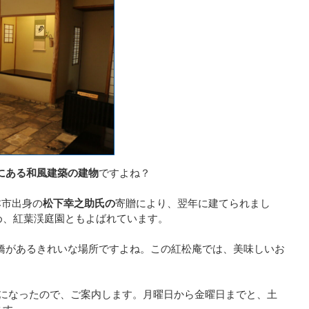
にある和風建築の建物
ですよね？
本市出身の
松下幸之助氏の
寄贈により、翌年に建てられまし
め、紅葉渓庭園ともよばれています。
橋があるきれいな場所ですよね。この紅松庵では、美味しいお
？
更になったので、ご案内します。月曜日から金曜日までと、土