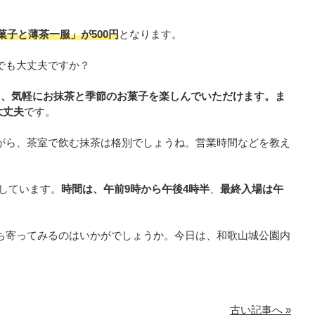
菓子と薄茶一服」が500円
となります。
でも大丈夫ですか？
も、気軽にお抹茶と季節のお菓子を楽しんでいただけます。ま
大丈夫
です。
がら、茶室で飲む抹茶は格別でしょうね。営業時間などを教え
しています。
時間は、午前9時から午後4時半
、
最終入場は午
ち寄ってみるのはいかがでしょうか。今日は、和歌山城公園内
。
古い記事へ »