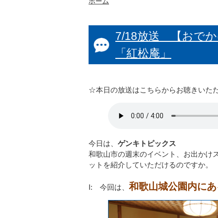
ホーム
7/18放送 【お
「紅松庵」
☆本日の放送はこちらからお聴きいた
今日は、
ゲンキトピックス
和歌山市の週末のイベント、お出かけ
ットを紹介していただけるのですか。
和歌山城公園内にあ
I: 今回は、