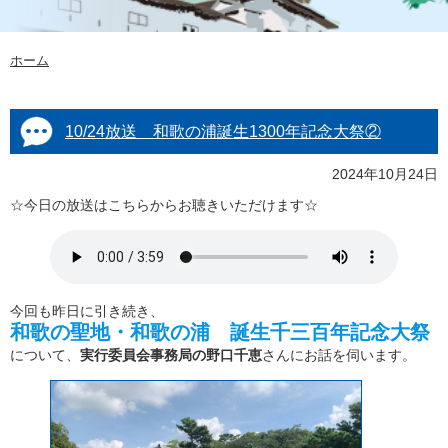
ホーム
10/24放送 和歌の浦誕生1300年記念大祭②
2024年10月24日
☆今日の放送はこちらからお聴きいただけます☆
今回も昨日に引き続き、
和歌の聖地・和歌の浦 誕生千三百年記念大祭
について、
実行委員会事務局の野口千恵
さんにお話を伺います。