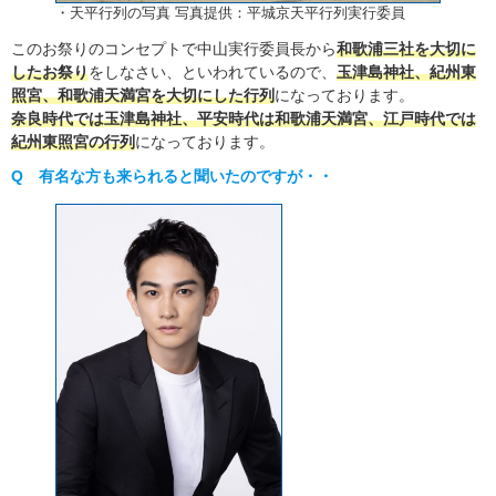
・天平行列の写真 写真提供：平城京天平行列実行委員
このお祭りのコンセプトで中山実行委員長から
和歌浦三社を大切に
したお祭り
をしなさい、といわれているので、
玉津島神社、紀州東
照宮、和歌浦天満宮を大切にした行列
になっております。
奈良時代では玉津島神社、平安時代は和歌浦天満宮、江戸時代では
紀州東照宮の行列
になっております。
Q 有名な方も来られると聞いたのですが・・