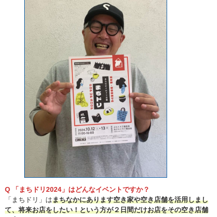
Q 「まちドリ2024」はどんなイベントですか？
「まちドリ」は
まちなかにあります空き家や空き店舗を活用しまし
て、将来お店をしたい！という方が２日間だけお店をその空き店舗