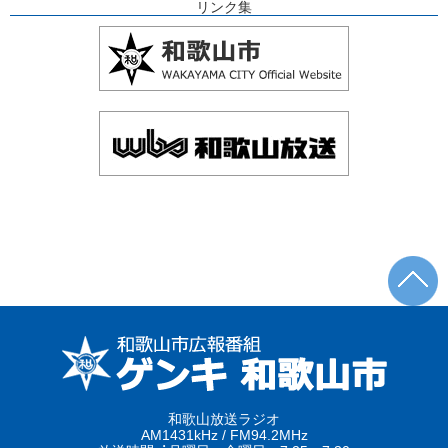
リンク集
和歌山放送ラジオ
AM1431kHz / FM94.2MHz