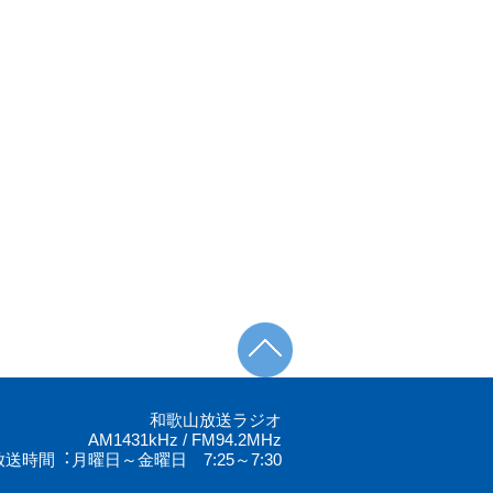
和歌山放送ラジオ
AM1431kHz / FM94.2MHz
放送時間︓月曜日～金曜日 7:25～7:30