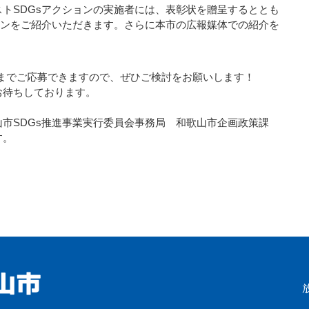
トSDGsアクションの実施者には、表彰状を贈呈するととも
ョンをご紹介いただきます。さらに本市の広報媒体での紹介を
日）までご応募できますので、ぜひご検討をお願いします！
お待ちしております。
山市SDGs推進事業実行委員会事務局 和歌山市企画政策課
す。