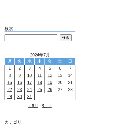
検索
検索
検索
2024年7月
月
火
水
木
金
土
日
1
2
3
4
5
6
7
8
9
10
11
12
13
14
15
16
17
18
19
20
21
22
23
24
25
26
27
28
29
30
31
« 6月
8月 »
カテゴリ