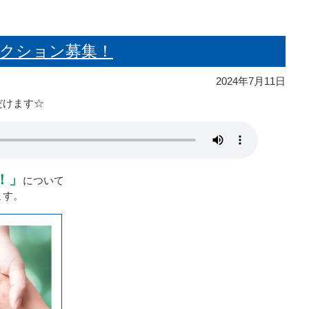
sアクション募集！
2024年7月11日
だけます☆
！」
について
ます。