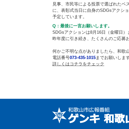
見事、市民等による投票で選ばれたベス
に、表彰式当日に自身のSDGsアクシ
予定しています。
Q：最後に一言お願いします。
SDGsアクションは8月16日（金曜
昨年度に引き続き、たくさんのご応募
何かご不明な点がありましたら、和歌
電話番号
073-435-1015
までお願いしま
詳しくはコチラをチェック