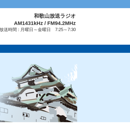
和歌山放送ラジオ
AM1431kHz / FM94.2MHz
放送時間 : 月曜日～金曜日 7:25～7:30