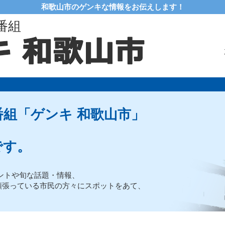
和歌山市のゲンキな情報をお伝えします！
番組
組「ゲンキ 和歌山市」
です。
ントや旬な話題・情報、
頑張っている市民の方々にスポットをあて、
。