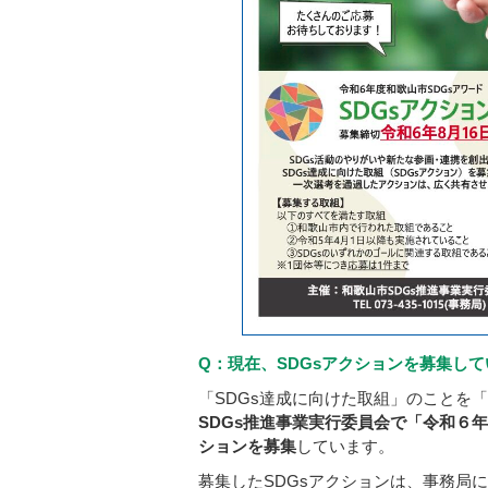
Q：現在、SDGsアクションを募集し
「SDGs達成に向けた取組」のことを
SDGs推進事業実行委員会で「令和６年
ションを募集
しています。
募集したSDGsアクションは、事務局