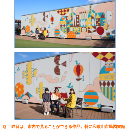
Q 昨日は、市内で見ることができる作品。特に和歌山市民図書館