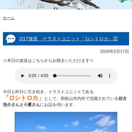
ホーム
2/17放送 イラストユニット「ロシトロカ」②
2026年2月17日
☆本日の放送はこちらからお聴きいただけます☆
今日も昨日に引き続き、イラストユニットである
「ロシトロカ」
として、和歌山市内外で活躍されている
佐古
浩介さんと小夏さん
にお話を伺います。