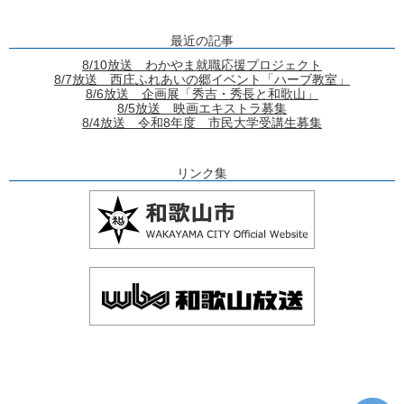
最近の記事
8/10放送 わかやま就職応援プロジェクト
8/7放送 西庄ふれあいの郷イベント「ハーブ教室」
8/6放送 企画展「秀吉・秀長と和歌山」
8/5放送 映画エキストラ募集
8/4放送 令和8年度 市民大学受講生募集
リンク集