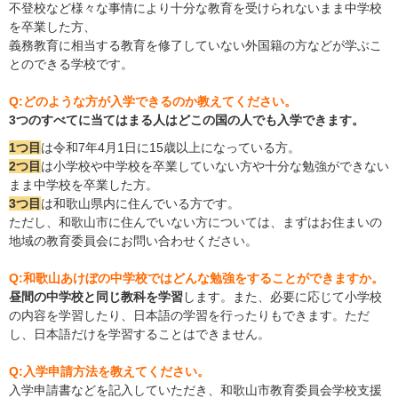
不登校など様々な事情により十分な教育を受けられないまま中学校
を卒業した方、
義務教育に相当する教育を修了していない外国籍の方などが学ぶこ
とのできる学校です。
Q:どのような方が入学できるのか教えてください。
3つのすべてに当てはまる人はどこの国の人でも入学できます。
1つ目
は令和7年4月1日に15歳以上になっている方。
2つ目
は小学校や中学校を卒業していない方や十分な勉強ができない
まま中学校を卒業した方。
3つ目
は和歌山県内に住んでいる方です。
ただし、和歌山市に住んでいない方については、まずはお住まいの
地域の教育委員会にお問い合わせください。
Q:和歌山あけぼの中学校ではどんな勉強をすることができますか。
昼間の中学校と同じ教科を学習
します。また、必要に応じて小学校
の内容を学習したり、日本語の学習を行ったりもできます。ただ
し、日本語だけを学習することはできません。
Q:入学申請方法を教えてください。
入学申請書などを記入していただき、和歌山市教育委員会学校支援