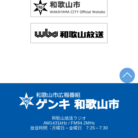
和歌山放送ラジオ
AM1431kHz / FM94.2MHz
放送時間︓月曜日～金曜日 7:25～7:30