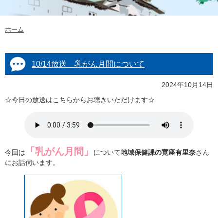
ホーム
10/14放送 乳がん月間について
2024年10月14日
☆今日の放送はこちらからお聴きいただけます☆
「乳がん月間」
今回は
について
地域保健課の寛座有里奈
さん
にお話伺います。