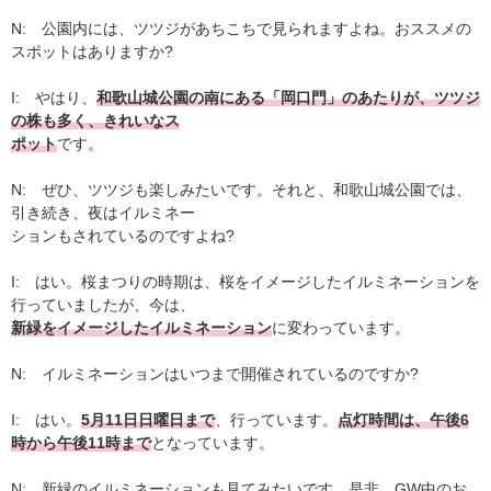
N: 公園内には、ツツジがあちこちで見られますよね。おススメの
スポットはありますか?
I: やはり、
和歌山城公園の南にある「岡口門」のあたりが、ツツジ
の株も多く、きれいなス
ポット
です。
N: ぜひ、ツツジも楽しみたいです。それと、和歌山城公園では、
引き続き、夜はイルミネー
ションもされているのですよね?
I: はい。桜まつりの時期は、桜をイメージしたイルミネーションを
行っていましたが、今は、
新緑をイメージしたイルミネーション
に変わっています。
N: イルミネーションはいつまで開催されているのですか?
I: はい。
5月11日日曜日まで
、行っています。
点灯時間は、午後6
時から午後11時まで
となっています。
N: 新緑のイルミネーションも見てみたいです。是非、GW中のお