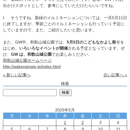
出かけスポットとして、参考にしていただけたらいいですね。
I: そうですね。新緑のイルミネーションについては、一旦5月11日
に終了しますが、季節ごとのイルミネーションも行っていく予定に
していますので、また、ご紹介したいと思います。
また、GW中、和歌山城公園では、
5月5日のこどもなかよし祭り
を
はじめ、
いろいろなイベントが開催
される予定となっています。ぜ
ひ、
GW は、和歌山城公園
でお楽しみください。
和歌山城公園ホームページ
http://wakayamajo.jp/index.html
« 新しい記事へ
古い記事へ »
検索
検
検索
2025年5月
月
火
水
木
金
土
日
1
2
3
4
5
6
7
8
9
10
11