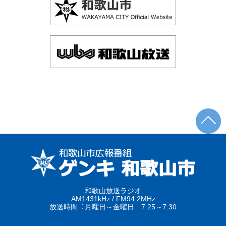
和歌山放送ラジオ
AM1431kHz / FM94.2MHz
放送時間︓月曜日～金曜日 7:25～7:30